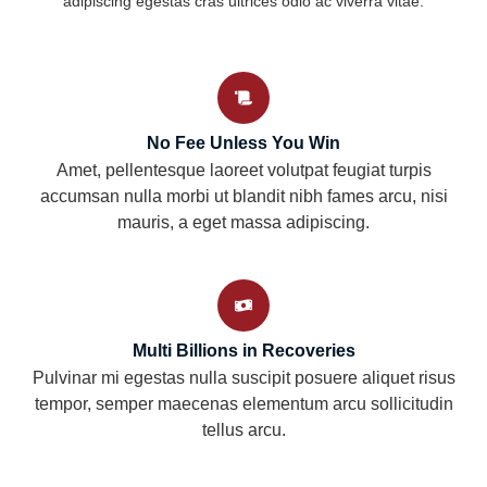
adipiscing egestas cras ultrices odio ac viverra vitae.
No Fee Unless You Win
Amet, pellentesque laoreet volutpat feugiat turpis
accumsan nulla morbi ut blandit nibh fames arcu, nisi
mauris, a eget massa adipiscing.
Multi Billions in Recoveries
Pulvinar mi egestas nulla suscipit posuere aliquet risus
tempor, semper maecenas elementum arcu sollicitudin
tellus arcu.