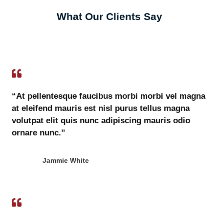
What Our Clients Say
“At pellentesque faucibus morbi morbi vel magna
at eleifend mauris est nisl purus tellus magna
volutpat elit quis nunc adipiscing mauris odio
ornare nunc.”
Jammie White