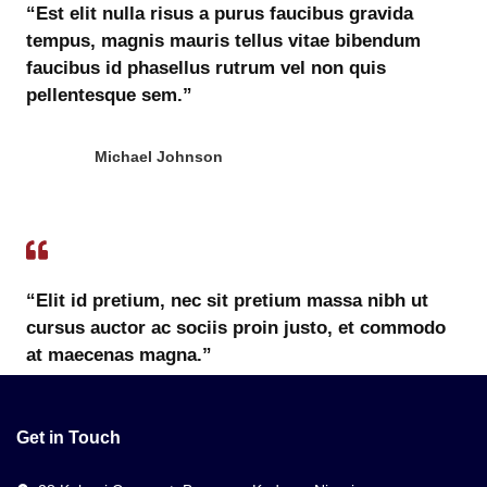
“Est elit nulla risus a purus faucibus gravida
tempus, magnis mauris tellus vitae bibendum
faucibus id phasellus rutrum vel non quis
pellentesque sem.”
Michael Johnson
“Elit id pretium, nec sit pretium massa nibh ut
cursus auctor ac sociis proin justo, et commodo
at maecenas magna.”
Julie Kyle
Get in Touch